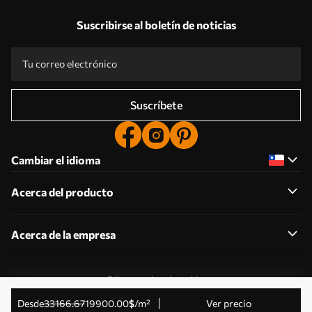
Suscribirse al boletín de noticias
Suscríbete
Cambiar el idioma
Acerca del producto
Acerca de la empresa
Editar permisos de cookies
© 2011-2026 Uwalls . Todos los derechos reservados.
desde
33166
.67
19900
.00
$
/m²
Ver precio