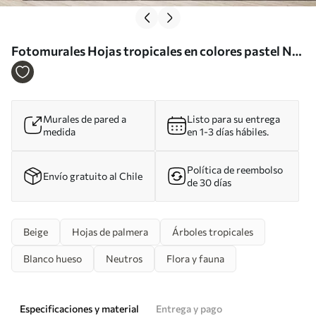
Fotomurales Hojas tropicales en colores pastel Nr.
w08484
Murales de pared a
Listo para su entrega
medida
en 1-3 días hábiles.
Política de reembolso
Envío gratuito al Chile
de 30 días
Beige
Hojas de palmera
Árboles tropicales
Blanco hueso
Neutros
Flora y fauna
Especificaciones y material
Entrega y pago