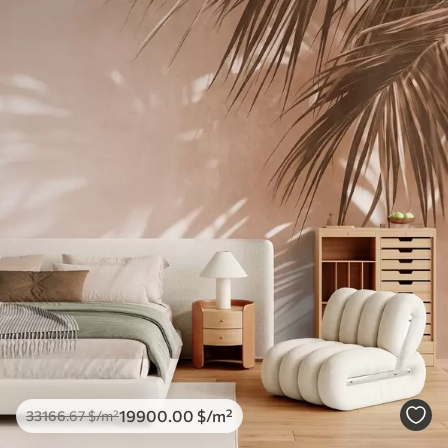
19900
.00
$
/m²
33166
.67
$
/m²