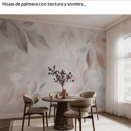
Hojas de palmera con textura y sombras, un ambiente tropical, minimalismo