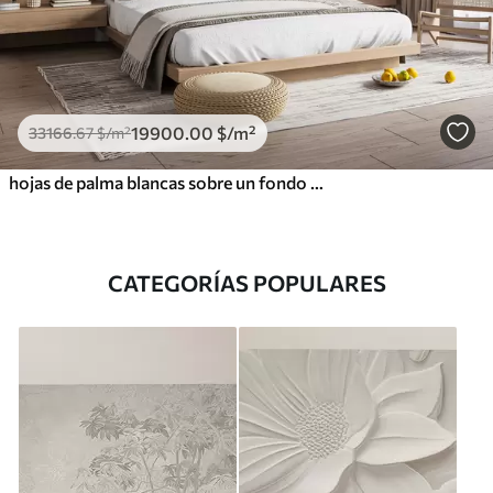
19900
.00
$
/m²
33166
.67
$
/m²
hojas de palma blancas sobre un fondo claro
CATEGORÍAS POPULARES