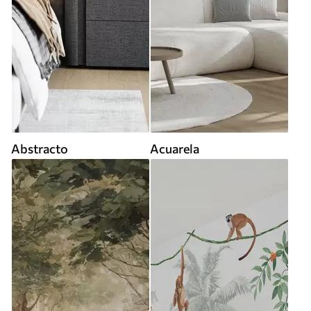
Abstracto
Acuarela