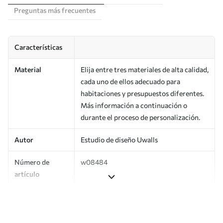
Preguntas más frecuentes
Características
Material
Elija entre tres materiales de alta calidad,
cada uno de ellos adecuado para
habitaciones y presupuestos diferentes.
Más información a continuación o
durante el proceso de personalización.
Autor
Estudio de diseño Uwalls
Número de
w08484
artículo
Producción
Impreso bajo pedido y entregado en
rollos de hasta 50 cm de ancho.