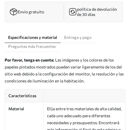
política de devolución
Envío gratuito
de 30 días
Especificaciones y material
Entrega y pago
Preguntas más frecuentes
Por favor, tenga en cuenta:
Las imágenes y los colores de los
papeles pintados mostrados pueden variar ligeramente de los del
sitio web debido a la configuración del monitor, la resolución y las
condiciones de iluminación en la habitación.
Características
Material
Elija entre tres materiales de alta calidad,
cada uno adecuado para diferentes
necesidades y presupuestos. Encontrará
más información al final de esta página o