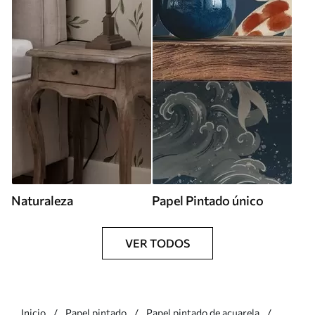
Naturaleza
Papel Pintado único
VER TODOS
Inicio
Papel pintado
Papel pintado de acuarela