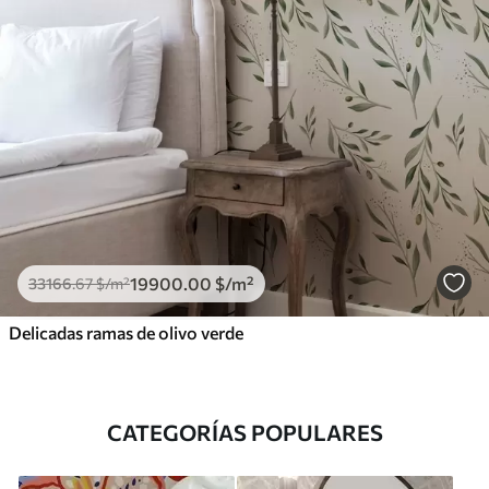
19900
.00
$
/m²
33166
.67
$
/m²
Delicadas ramas de olivo verde
CATEGORÍAS POPULARES