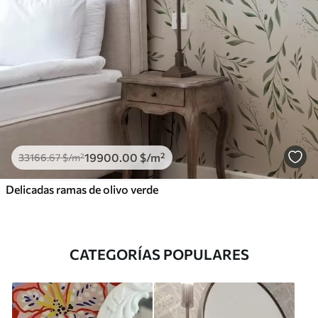
19900
.00
$
/m²
33166
.67
$
/m²
Delicadas ramas de olivo verde
CATEGORÍAS POPULARES