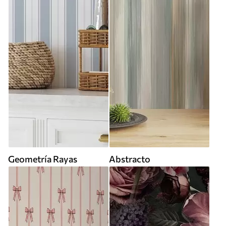
Geometría Rayas
Abstracto