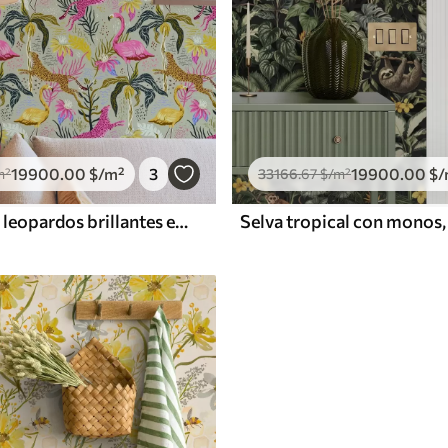
19900
.00
$
/m²
3
19900
.00
$
/
m²
33166
.67
$
/m²
Flamencos y leopardos brillantes entre plantas tropicales