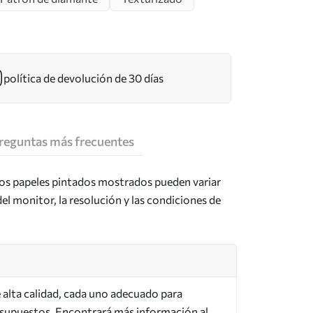
política de devolución de 30 días
reguntas más frecuentes
los papeles pintados mostrados pueden variar
del monitor, la resolución y las condiciones de
de alta calidad, cada uno adecuado para
esupuestos. Encontrará más información al