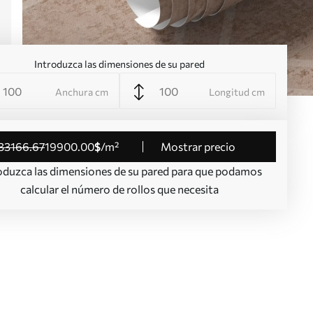
Introduzca las dimensiones de su pared
Anchura cm
Longitud cm
33166
.67
19900
.00
$
/m²
Mostrar precio
oduzca las dimensiones de su pared para que podamos
calcular el número de rollos que necesita