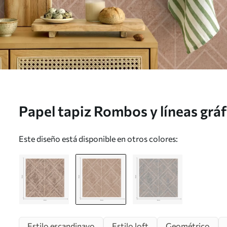
Papel tapiz Rombos y líneas gráfi
a00141v1
Este diseño está disponible en otros colores:
Estilo escandinavo
Estilo loft
Geométrico