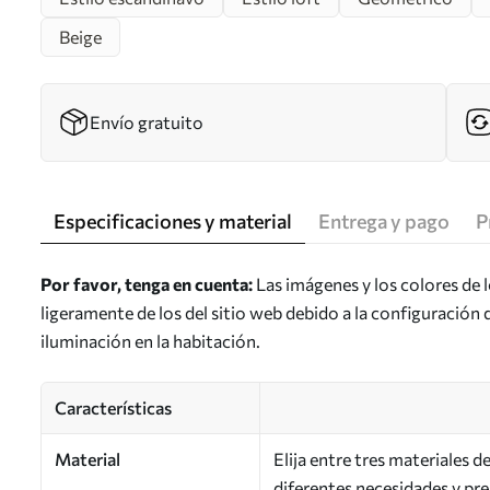
Beige
Envío gratuito
Especificaciones y material
Entrega y pago
P
Por favor, tenga en cuenta:
Las imágenes y los colores de 
ligeramente de los del sitio web debido a la configuración 
iluminación en la habitación.
Características
Material
Elija entre tres materiales 
diferentes necesidades y pr