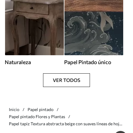
Naturaleza
Papel Pintado único
VER TODOS
Inicio
Papel pintado
Papel pintado Flores y Plantas
Papel tapiz Textura abstracta beige con suaves líneas de hojas
Nr. a00179