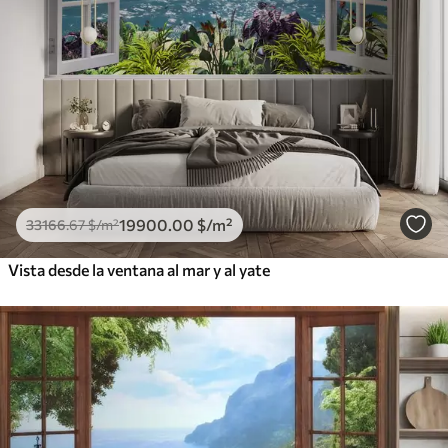
19900
.00
$
/m²
33166
.67
$
/m²
Vista desde la ventana al mar y al yate