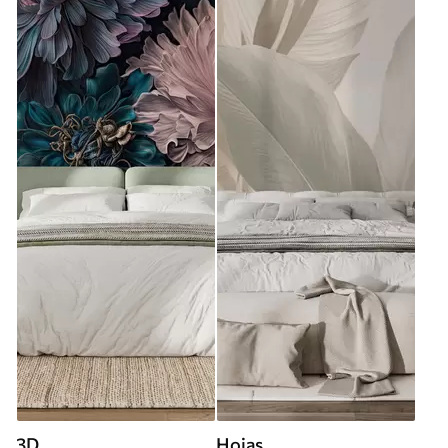
3D
Hojas