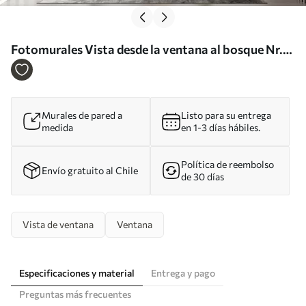
Fotomurales Vista desde la ventana al bosque Nr.
u60673
Murales de pared a
Listo para su entrega
medida
en 1-3 días hábiles.
Política de reembolso
Envío gratuito al Chile
de 30 días
Vista de ventana
Ventana
Especificaciones y material
Entrega y pago
Preguntas más frecuentes