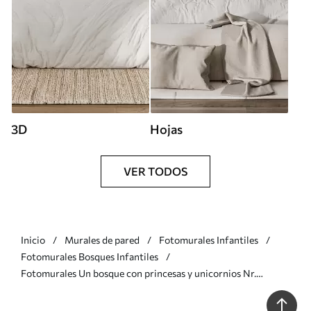
3D
Hojas
VER TODOS
Inicio
Murales de pared
Fotomurales Infantiles
Fotomurales Bosques Infantiles
Fotomurales Un bosque con princesas y unicornios Nr.
u98694