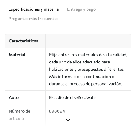
Especificaciones y material
Entrega y pago
Preguntas más frecuentes
Características
Material
Elija entre tres materiales de alta calidad,
cada uno de ellos adecuado para
habitaciones y presupuestos diferentes.
Más información a continuación o
durante el proceso de personalización.
Autor
Estudio de diseño Uwalls
Número de
u98694
artículo
Producción
Impreso bajo pedido y entregado en