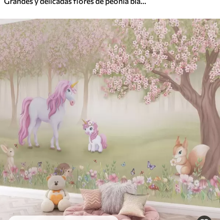
Grandes y delicadas flores de peonía blancas y rosas con pétalos suaves y esponjosos sobre un fondo gris difuminado