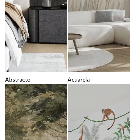
Abstracto
Acuarela