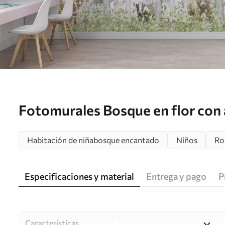
Fotomurales Bosque en flor con
Habitación de niñabosque encantado
Niños
Ro
Especificaciones y material
Entrega y pago
P
Características