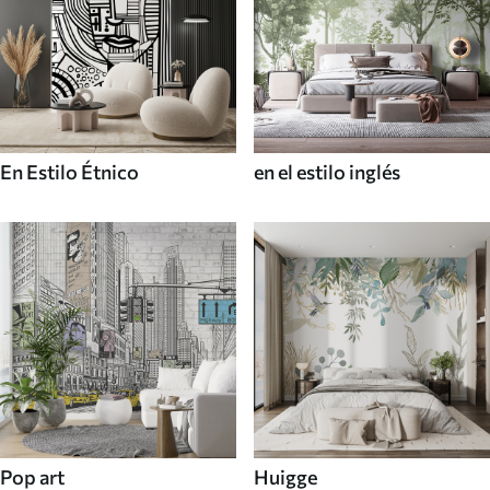
En Estilo Étnico
en el estilo inglés
Pop art
Huigge