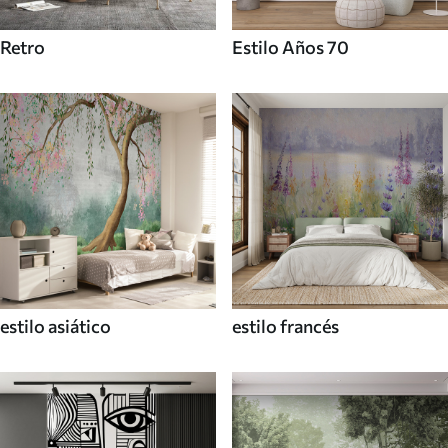
Retro
Estilo Años 70
estilo asiático
estilo francés