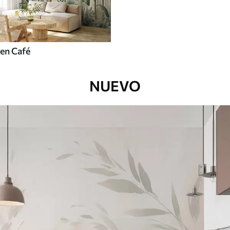
en Café
NUEVO