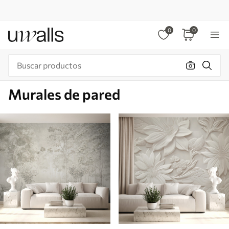
0
0
Murales de pared