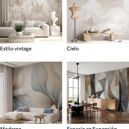
Estilo vintage
Cielo
Moderno
Espacio en Expansión