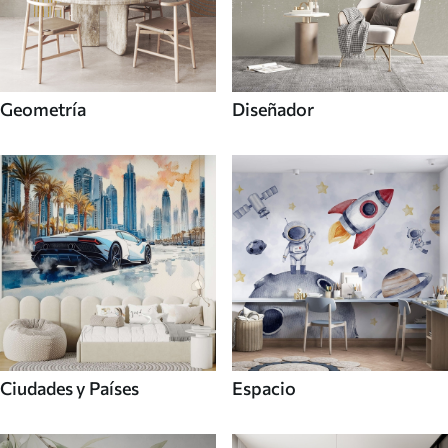
Geometría
Diseñador
Ciudades y Países
Espacio