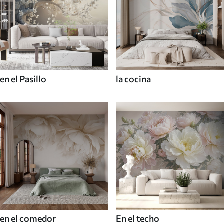
en el Pasillo
la cocina
en el comedor
En el techo