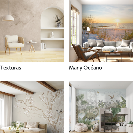
Texturas
Mar y Océano