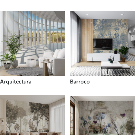
Arquitectura
Barroco