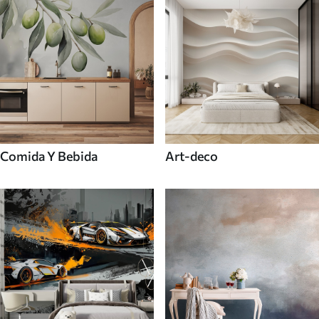
Comida Y Bebida
Art-deco