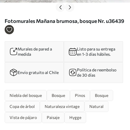
Fotomurales Mañana brumosa, bosque Nr. u36439
Murales de pared a
Listo para su entrega
medida
en 1-3 días hábiles.
Política de reembolso
Envío gratuito al Chile
de 30 días
Niebla del bosque
Bosque
Pinos
Bosque
Copa de árbol
Naturaleza vintage
Natural
Vista de pájaro
Paisaje
Hygge