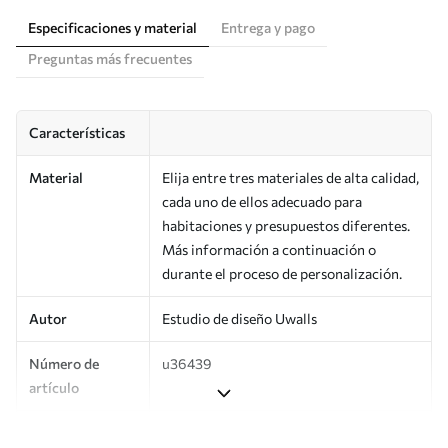
Especificaciones y material
Entrega y pago
Preguntas más frecuentes
Características
Material
Elija entre tres materiales de alta calidad,
cada uno de ellos adecuado para
habitaciones y presupuestos diferentes.
Más información a continuación o
durante el proceso de personalización.
Autor
Estudio de diseño Uwalls
Número de
u36439
artículo
Producción
Impreso bajo pedido y entregado en