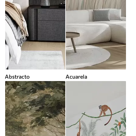
Abstracto
Acuarela