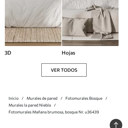
3D
Hojas
VER TODOS
Inicio
Murales de pared
Fotomurales Bosque
Murales la pared Niebla
Fotomurales Mañana brumosa, bosque Nr. u36439