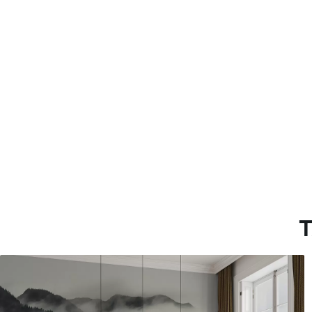
Más de 360 cm de altura: ap
Materiales disponibles
Estándar
Premium
33166
.67
39833
.33
19900
.00
$
/m²
23900
.00
$
/
T