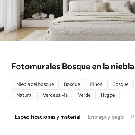
Fotomurales Bosque en la niebla
Niebla del bosque
Bosque
Pinos
Bosque
Natural
Verde salvia
Verde
Hygge
Especificaciones y material
Entrega y pago
P