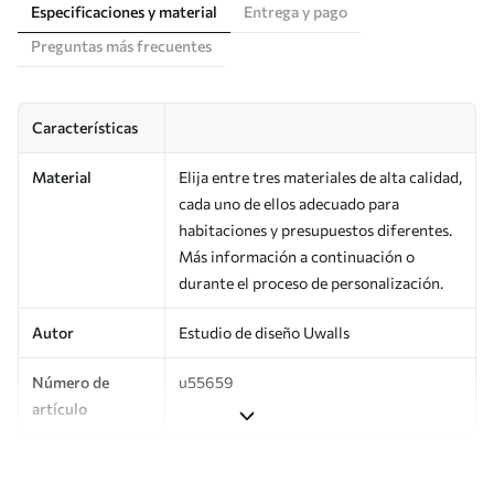
Especificaciones y material
Entrega y pago
Preguntas más frecuentes
Características
Material
Elija entre tres materiales de alta calidad,
cada uno de ellos adecuado para
habitaciones y presupuestos diferentes.
Más información a continuación o
durante el proceso de personalización.
Autor
Estudio de diseño Uwalls
Número de
u55659
artículo
Producción
Impreso bajo pedido y entregado en
rollos de hasta 50 cm de ancho.