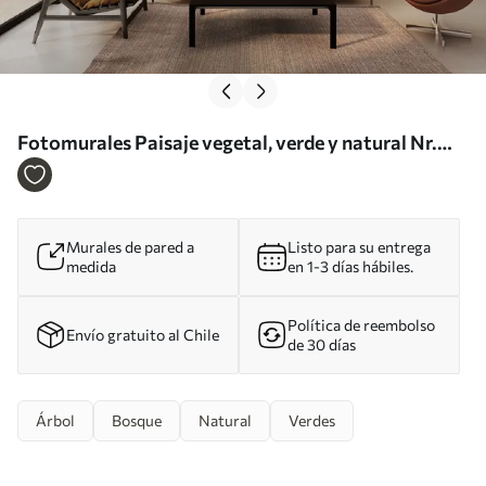
Fotomurales Paisaje vegetal, verde y natural Nr.
u55659
Murales de pared a
Listo para su entrega
medida
en 1-3 días hábiles.
Política de reembolso
Envío gratuito al Chile
de 30 días
Árbol
Bosque
Natural
Verdes