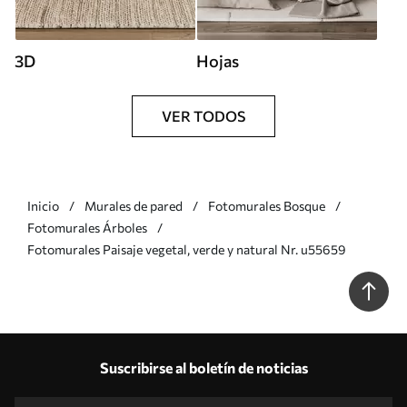
3D
Hojas
VER TODOS
Inicio
Murales de pared
Fotomurales Bosque
Fotomurales Árboles
Fotomurales Paisaje vegetal, verde y natural Nr. u55659
Suscribirse al boletín de noticias