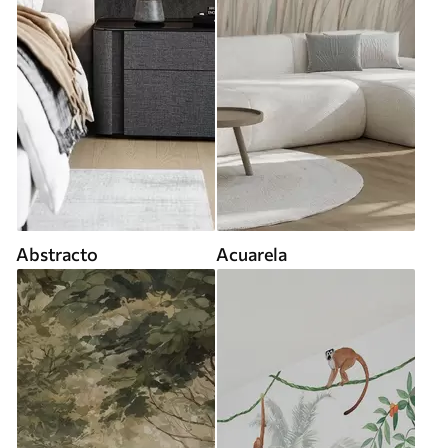
Abstracto
Acuarela