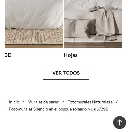
3D
Hojas
VER TODOS
Inicio
Murales de pared
Fotomurales Naturaleza
Fotomurales Silencio en el bosque soleado Nr. u57295