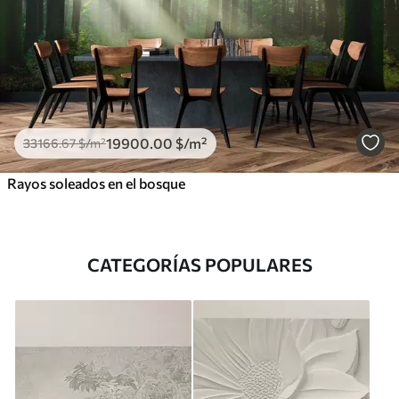
19900
.00
$
/m²
33166
.67
$
/m²
Rayos soleados en el bosque
CATEGORÍAS POPULARES