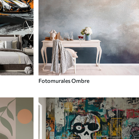
Fotomurales Ombre