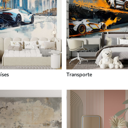
íses
Transporte