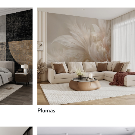
Plumas