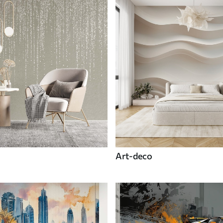
Art-deco