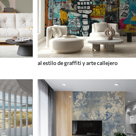
al estilo de graffiti y arte callejero