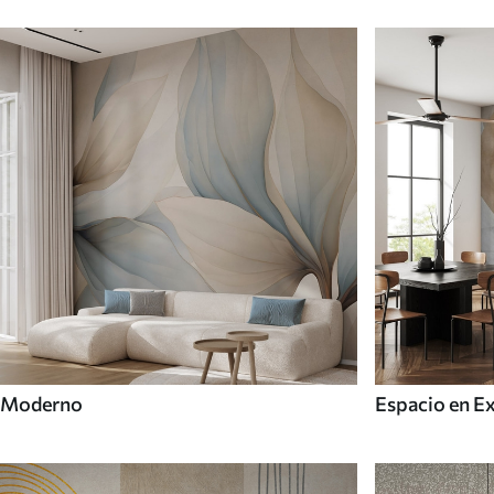
Moderno
Espacio en E