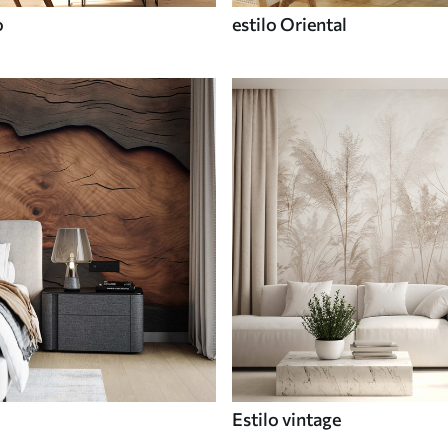
o
estilo Oriental
Estilo vintage