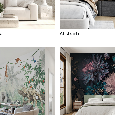
tas
Abstracto