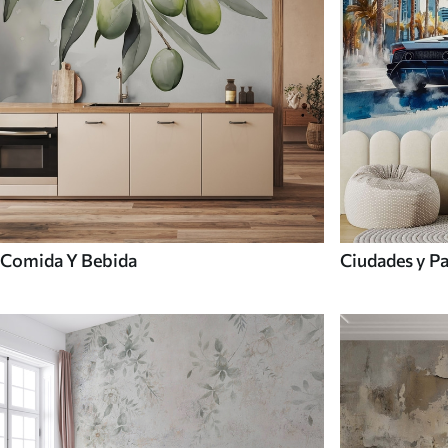
Comida Y Bebida
Ciudades y Pa