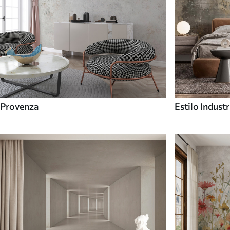
Provenza
Estilo Industr