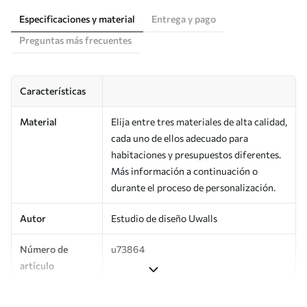
Especificaciones y material
Entrega y pago
Preguntas más frecuentes
Características
Material
Elija entre tres materiales de alta calidad,
cada uno de ellos adecuado para
habitaciones y presupuestos diferentes.
Más información a continuación o
durante el proceso de personalización.
Autor
Estudio de diseño Uwalls
Número de
u73864
artículo
Producción
Impreso bajo pedido y entregado en