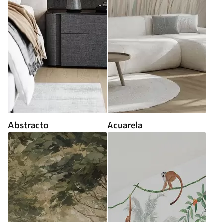
Abstracto
Acuarela