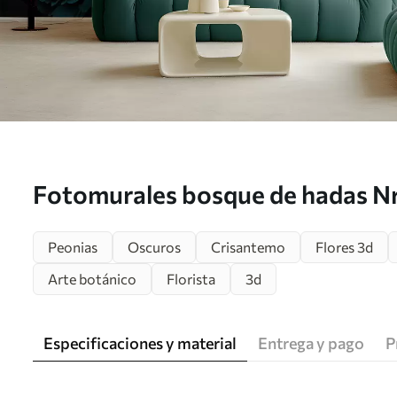
Fotomurales bosque de hadas Nr
Peonias
Oscuros
Crisantemo
Flores 3d
Arte botánico
Florista
3d
Especificaciones y material
Entrega y pago
P