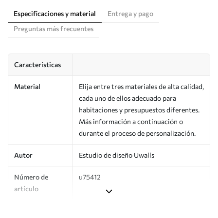
Especificaciones y material
Entrega y pago
Preguntas más frecuentes
Características
Material
Elija entre tres materiales de alta calidad,
cada uno de ellos adecuado para
habitaciones y presupuestos diferentes.
Más información a continuación o
durante el proceso de personalización.
Autor
Estudio de diseño Uwalls
Número de
u75412
artículo
Producción
Impreso bajo pedido y entregado en