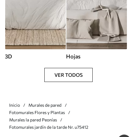
3D
Hojas
VER TODOS
Inicio
Murales de pared
Fotomurales Flores y Plantas
Murales la pared Peonías
Fotomurales jardín de la tarde Nr. u75412