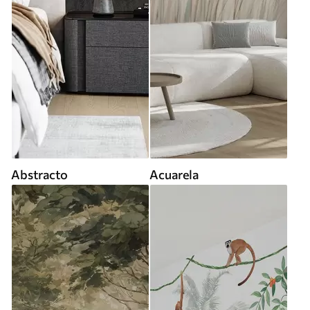
Abstracto
Acuarela