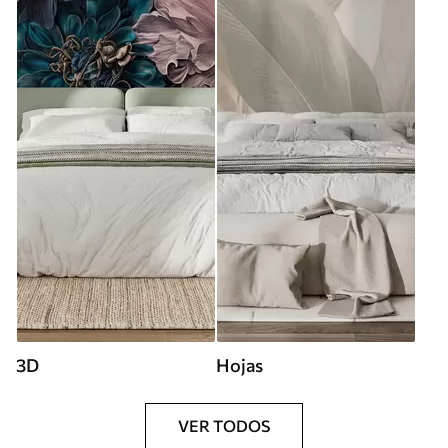
3D
Hojas
VER TODOS