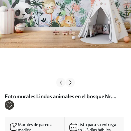
Fotomurales Lindos animales en el bosque Nr.
u95035
Murales de pared a
Listo para su entrega
medida
en 1-3 días hábiles.