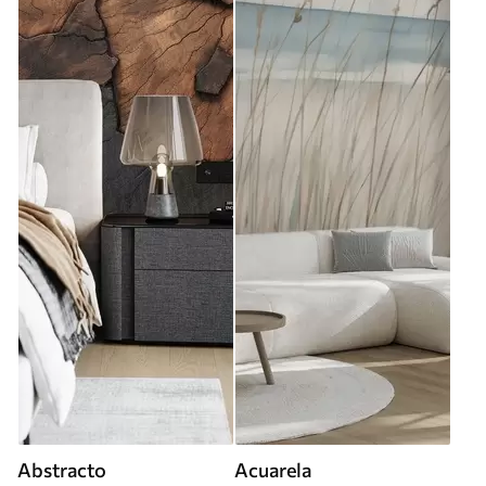
Abstracto
Acuarela