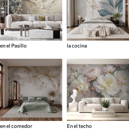
en el Pasillo
la cocina
en el comedor
En el techo