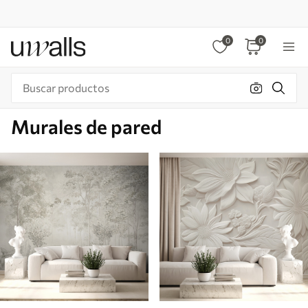
0
0
Murales de pared