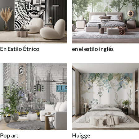
En Estilo Étnico
en el estilo inglés
Pop art
Huigge