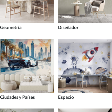
Geometría
Diseñador
Ciudades y Países
Espacio