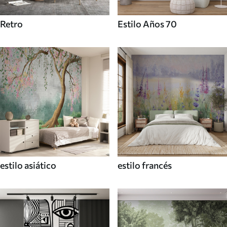
Retro
Estilo Años 70
estilo asiático
estilo francés