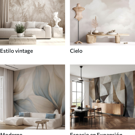
Estilo vintage
Cielo
Moderno
Espacio en Expansión