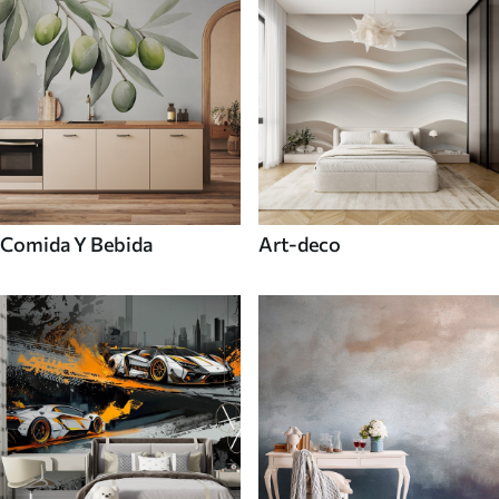
Comida Y Bebida
Art-deco