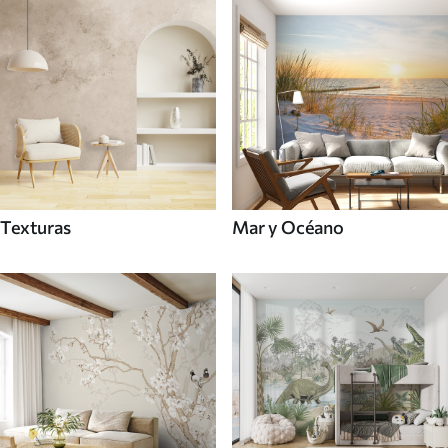
Texturas
Mar y Océano