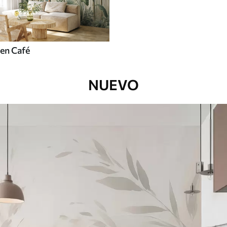
en Café
NUEVO