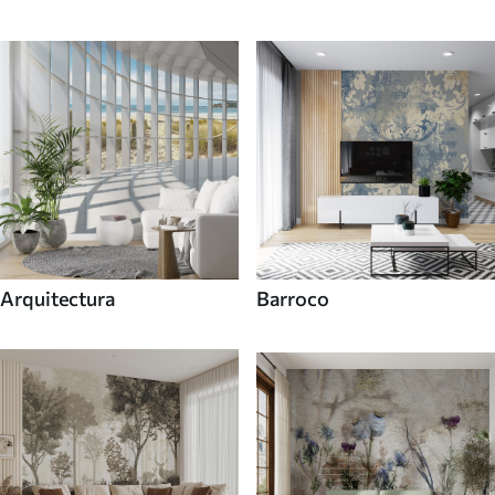
Arquitectura
Barroco