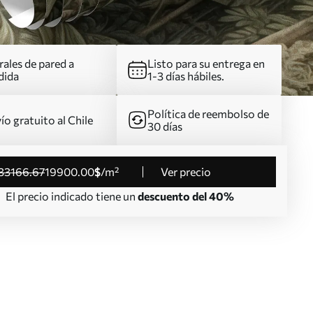
ales de pared a
Listo para su entrega en
dida
1-3 días hábiles.
Política de reembolso de
ío gratuito al Chile
30 días
33166
.67
19900
.00
$
/m²
Ver precio
El precio indicado tiene un
descuento del 40%