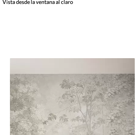
Vista desde la ventana al claro