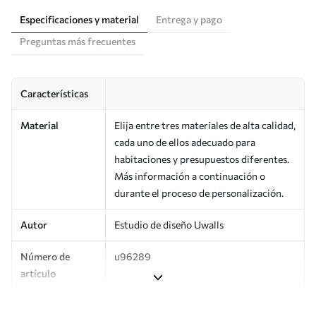
Especificaciones y material
Entrega y pago
Preguntas más frecuentes
Características
Material
Elija entre tres materiales de alta calidad,
cada uno de ellos adecuado para
habitaciones y presupuestos diferentes.
Más información a continuación o
durante el proceso de personalización.
Autor
Estudio de diseño Uwalls
Número de
u96289
artículo
Producción
Impreso bajo pedido y entregado en