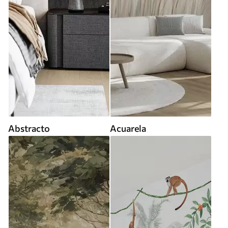
Abstracto
Acuarela