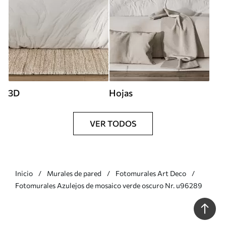
3D
Hojas
VER TODOS
Inicio
Murales de pared
Fotomurales Art Deco
Fotomurales Azulejos de mosaico verde oscuro Nr. u96289