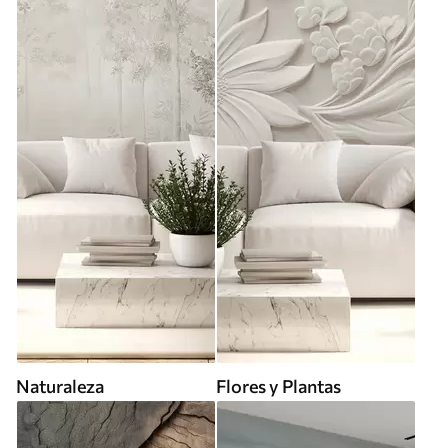
Naturaleza
Flores y Plantas