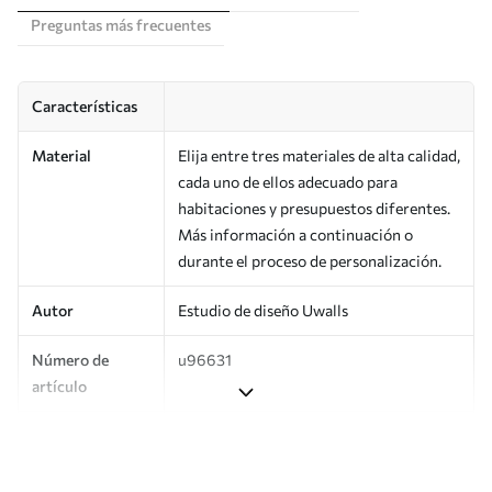
Preguntas más frecuentes
Características
Material
Elija entre tres materiales de alta calidad,
cada uno de ellos adecuado para
habitaciones y presupuestos diferentes.
Más información a continuación o
durante el proceso de personalización.
Autor
Estudio de diseño Uwalls
Número de
u96631
artículo
Producción
Impreso bajo pedido y entregado en
rollos de hasta 50 cm de ancho.