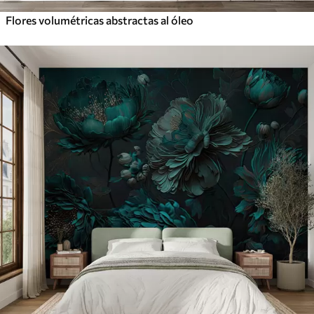
Flores volumétricas abstractas al óleo