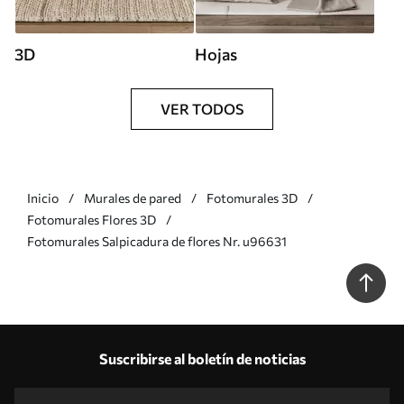
3D
Hojas
VER TODOS
Inicio
Murales de pared
Fotomurales 3D
Fotomurales Flores 3D
Fotomurales Salpicadura de flores Nr. u96631
Suscribirse al boletín de noticias