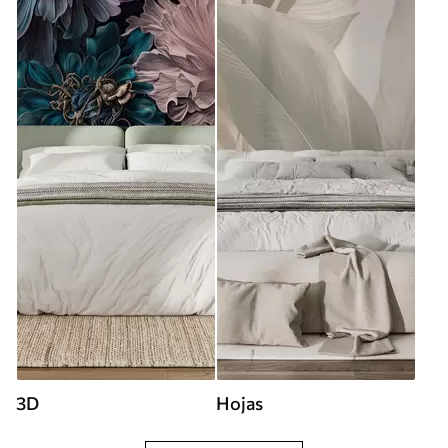
3D
Hojas