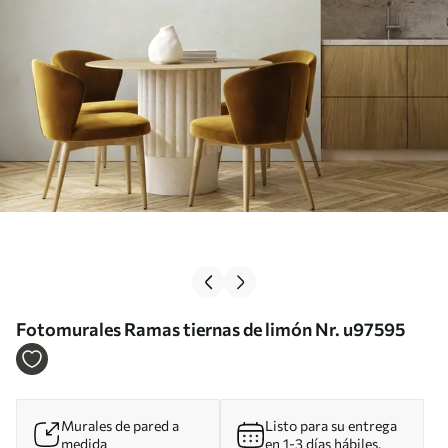
Fotomurales Ramas tiernas de limón Nr. u97595
Murales de pared a
Listo para su entrega
medida
en 1-3 días hábiles.