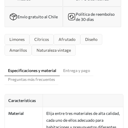
Política de reembolso
Envío gratuito al Chile
de 30 días
Limones
Cítricos
Afrutado
Diseño
Amarillos
Naturaleza vintage
Especificaciones y material
Entrega y pago
Preguntas más frecuentes
Características
Material
Elija entre tres materiales de alta calidad,
cada uno de ellos adecuado para
habitaciones y presupuestos diferentes.