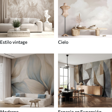
Estilo vintage
Cielo
Moderno
Espacio en Expansión