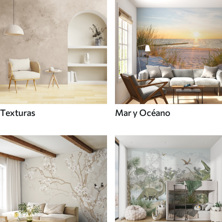
Texturas
Mar y Océano