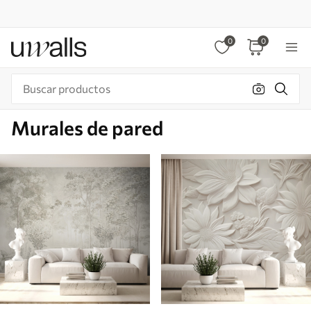
0
0
Murales de pared