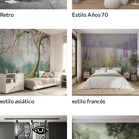
Retro
Estilo Años 70
estilo asiático
estilo francés