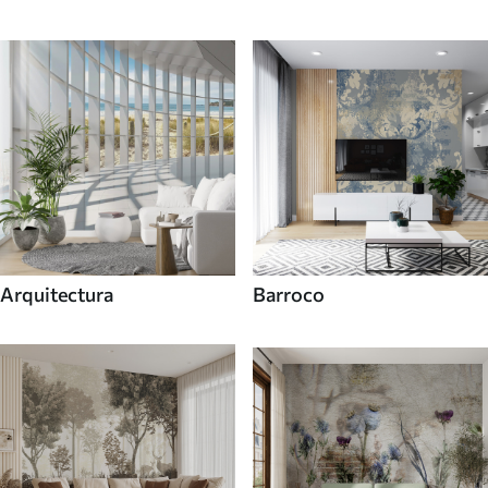
Arquitectura
Barroco