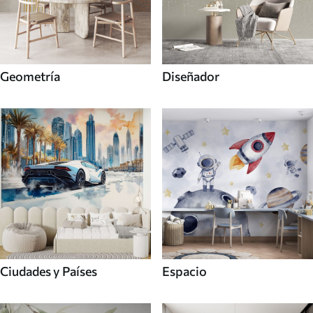
Geometría
Diseñador
Ciudades y Países
Espacio