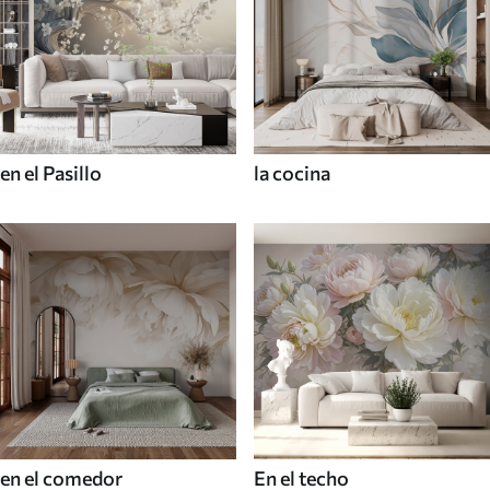
en el Pasillo
la cocina
en el comedor
En el techo