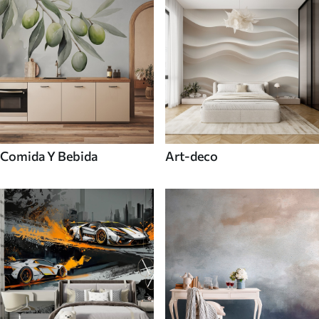
Comida Y Bebida
Art-deco