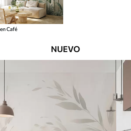
en Café
NUEVO