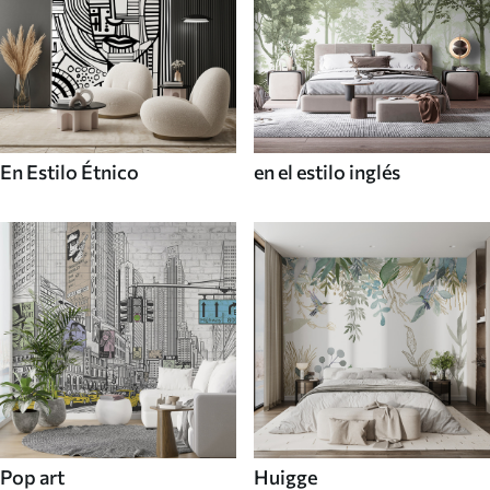
En Estilo Étnico
en el estilo inglés
Pop art
Huigge