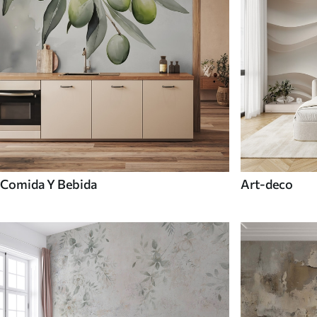
Comida Y Bebida
Art-deco