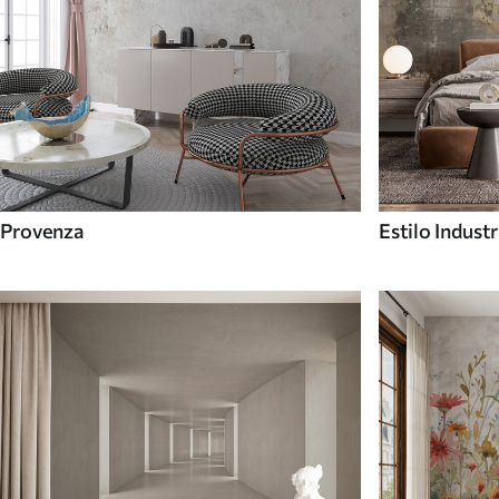
Provenza
Estilo Industr