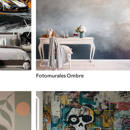
Fotomurales Ombre