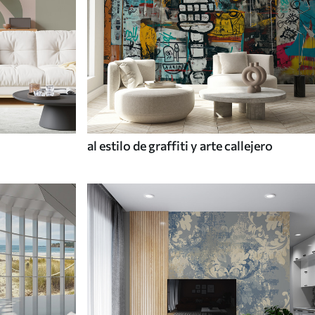
al estilo de graffiti y arte callejero