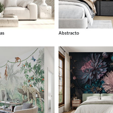
tas
Abstracto