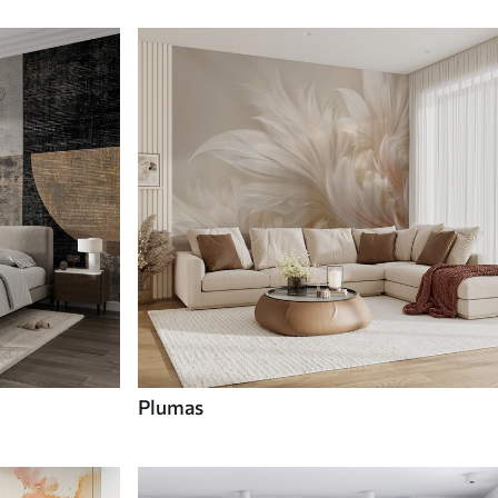
Plumas