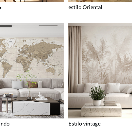
o
estilo Oriental
undo
Estilo vintage