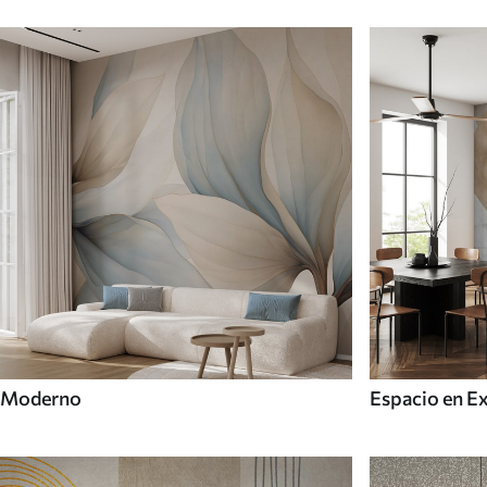
Moderno
Espacio en E