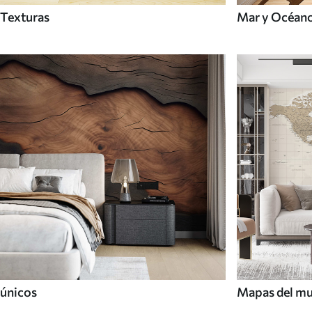
Texturas
Mar y Océan
únicos
Mapas del m