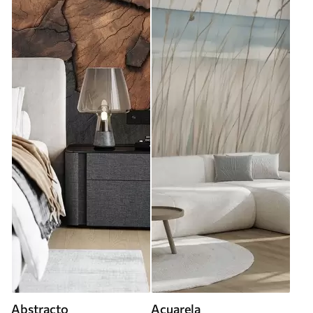
Abstracto
Acuarela