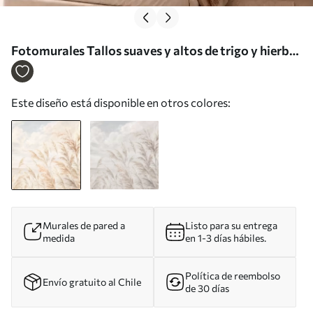
Fotomurales Tallos suaves y altos de trigo y hierba
bajo un cielo nublado Nr. w05735
Este diseño está disponible en otros colores:
Murales de pared a
Listo para su entrega
medida
en 1-3 días hábiles.
Política de reembolso
Envío gratuito al Chile
de 30 días