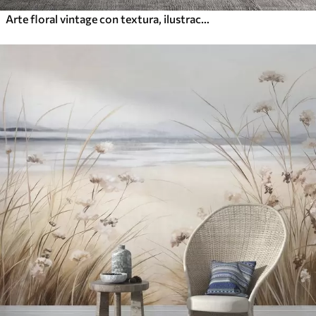
Arte floral vintage con textura, ilustraciones de delicadas flores y hojas de jardín en estilo dibujo, suaves tonos pastel beige y sepia