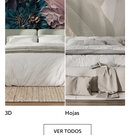
3D
Hojas
VER TODOS