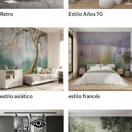
Retro
Estilo Años 70
estilo asiático
estilo francés