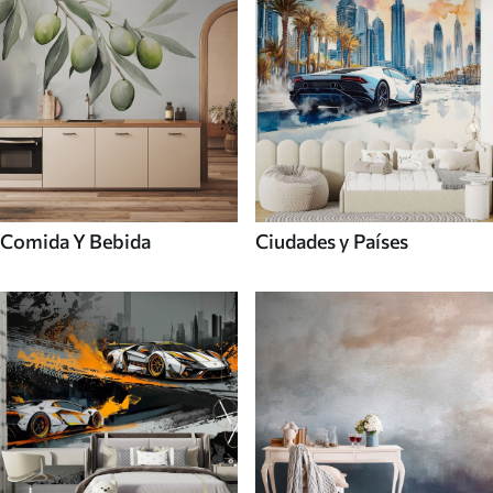
Comida Y Bebida
Ciudades y Países