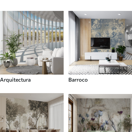
Arquitectura
Barroco