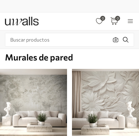
0
0
Murales de pared