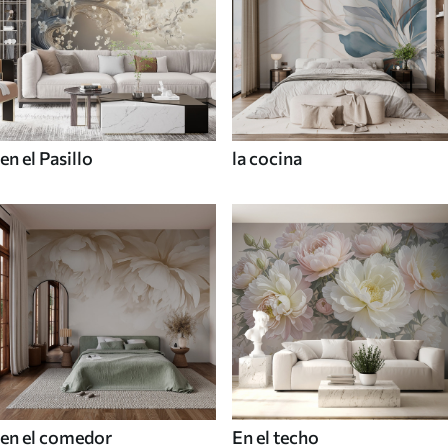
en el Pasillo
la cocina
en el comedor
En el techo