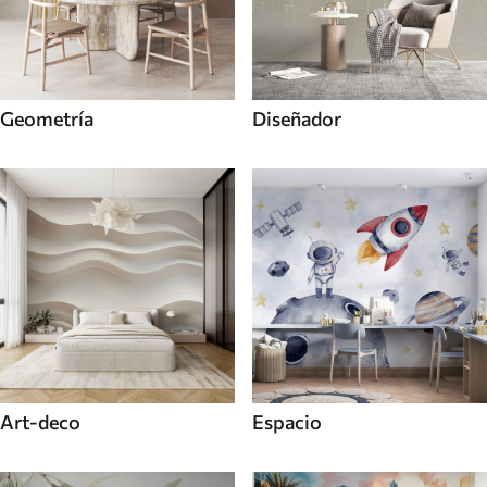
Geometría
Diseñador
Art-deco
Espacio