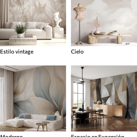
Estilo vintage
Cielo
Moderno
Espacio en Expansión