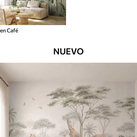
en Café
NUEVO