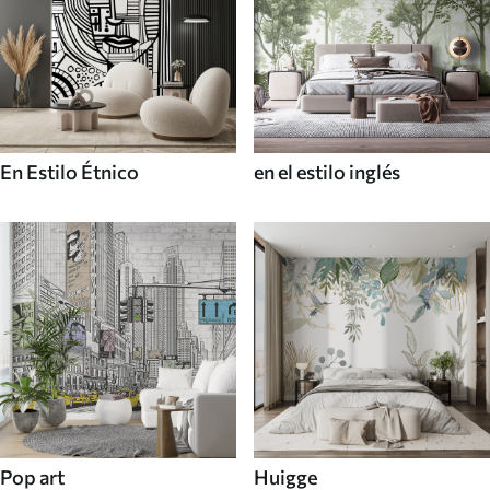
En Estilo Étnico
en el estilo inglés
Pop art
Huigge