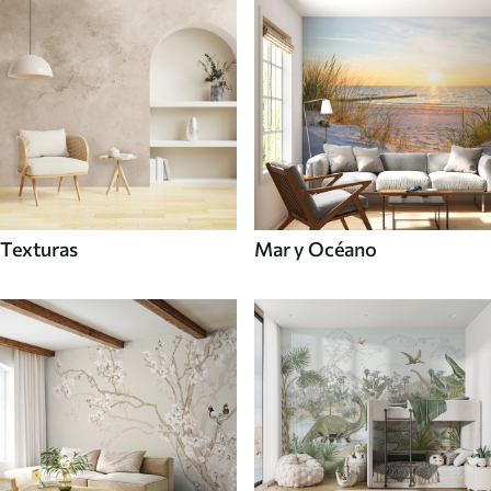
Texturas
Mar y Océano