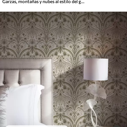
Garzas, montañas y nubes al estilo del grabado japonés