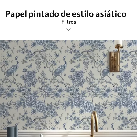
Papel pintado de estilo asiático
Filtros
Etiquetas
Más popular
Borrar todos los filtros