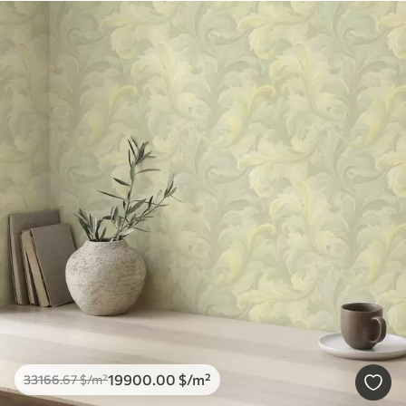
19900
.00
$
/m²
33166
.67
$
/m²