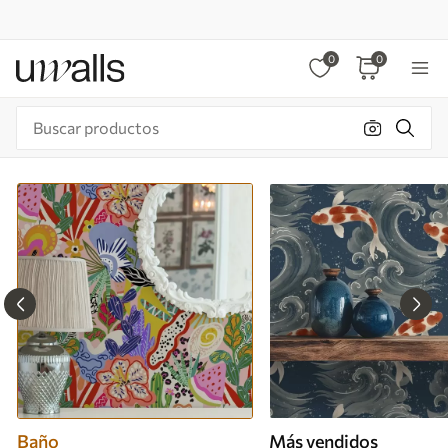
0
0
Baño
Más vendidos