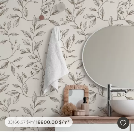
19900
.00
$
/m²
33166
.67
$
/m²