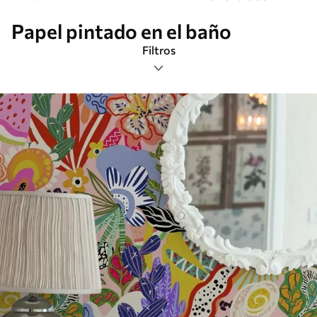
Papel pintado en el baño
Filtros
Etiquetas
Más popular
Borrar todos los filtros