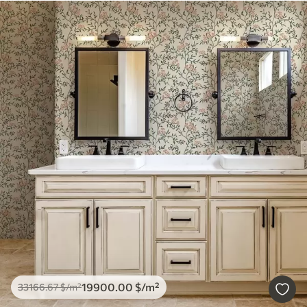
19900
.00
$
/m²
33166
.67
$
/m²