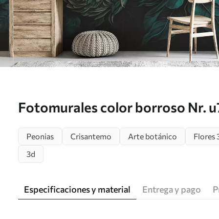
Fotomurales color borroso Nr. 
Peonias
Crisantemo
Arte botánico
Flores 
3d
Especificaciones y material
Entrega y pago
P