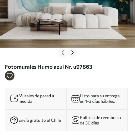
Fotomurales Humo azul Nr. u97863
Murales de pared a
Listo para su entrega
medida
en 1-3 días hábiles.
Política de reembolso
Envío gratuito al Chile
de 30 días