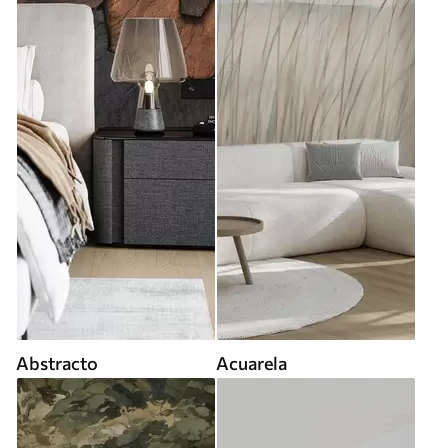
Abstracto
Acuarela