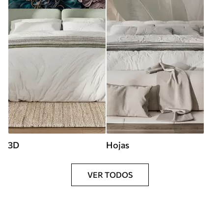
3D
Hojas
VER TODOS