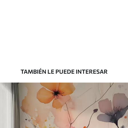
Materiales disponibles
Estándar
33166
.67
19900
.00
$
/m²
Premium
39833
.33
23900
.00
$
/m²
TAMBIÉN LE PUEDE INTERESAR
Vinilo Premium
43816
.67
26290
.00
$
/m²