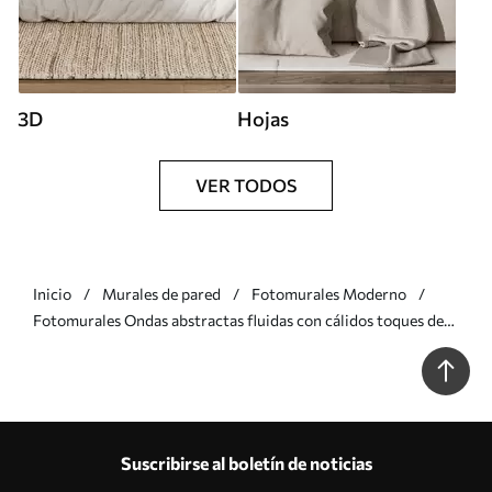
3D
Hojas
VER TODOS
Inicio
Murales de pared
Fotomurales Moderno
Fotomurales Ondas abstractas fluidas con cálidos toques de
madera, diseño contemporáneo minimalista Nr. w05599
Suscribirse al boletín de noticias