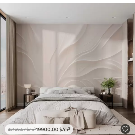
19900
.00
$
/m²
33166
.67
$
/m²