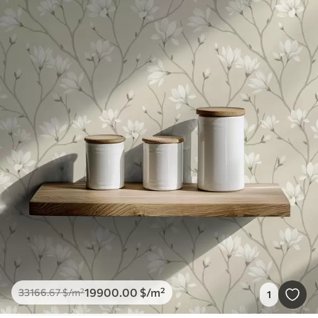
19900
.00
$
/m²
33166
.67
$
/m²
1