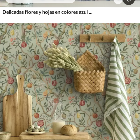
Delicadas flores y hojas en colores azul y celeste sobre fondo claro