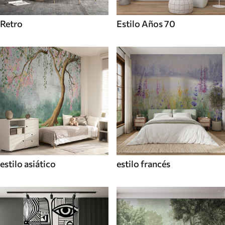
Retro
Estilo Años 70
estilo asiático
estilo francés