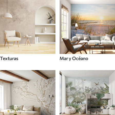
Texturas
Mar y Océano