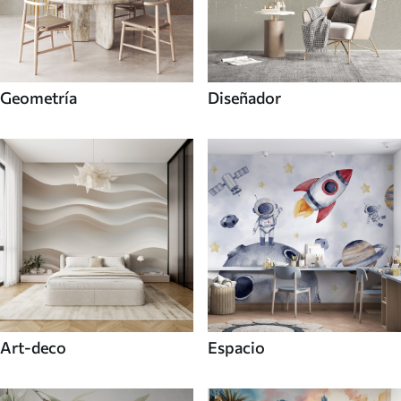
Geometría
Diseñador
Art-deco
Espacio