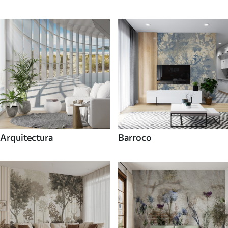
Arquitectura
Barroco