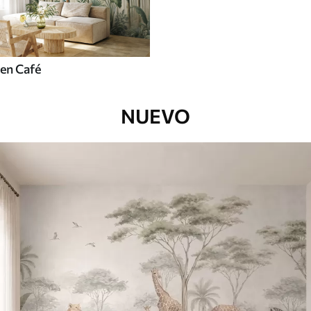
en Café
NUEVO