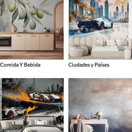
Comida Y Bebida
Ciudades y Países