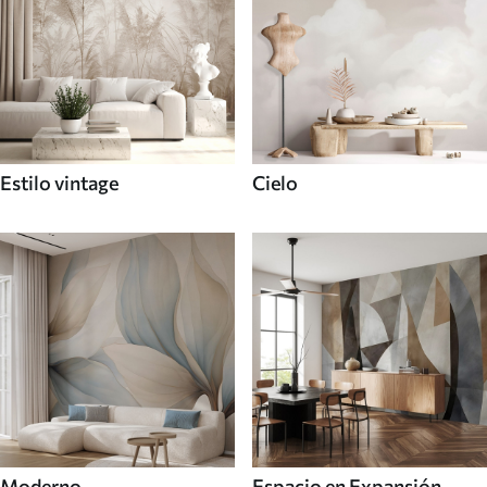
Estilo vintage
Cielo
Moderno
Espacio en Expansión