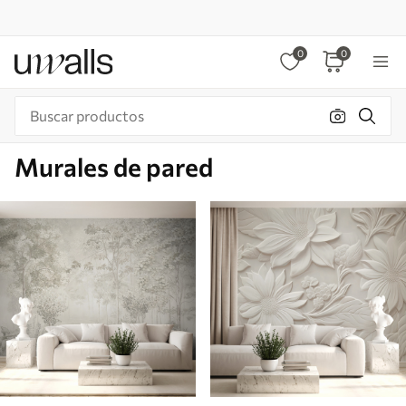
0
0
Murales de pared