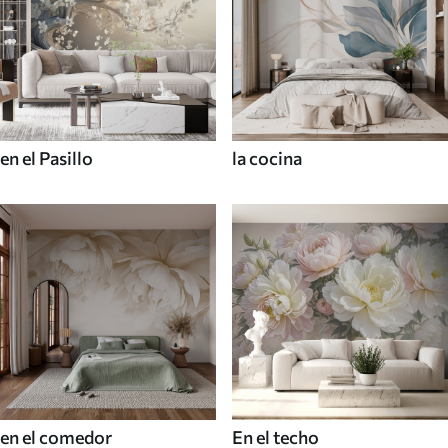
en el Pasillo
la cocina
en el comedor
En el techo