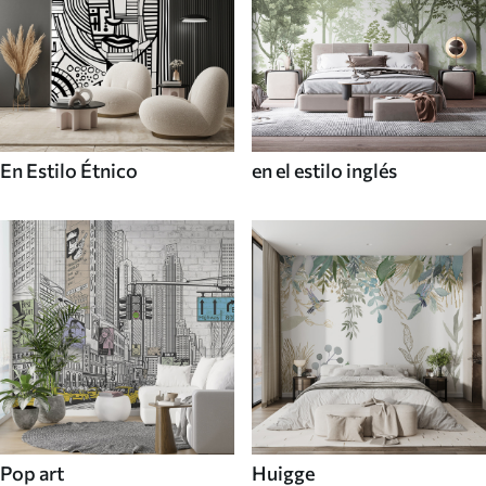
En Estilo Étnico
en el estilo inglés
Pop art
Huigge