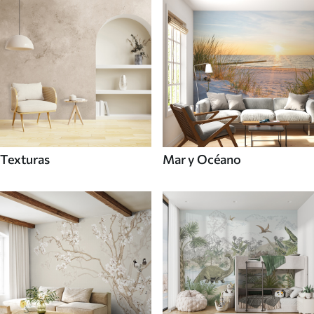
Texturas
Mar y Océano