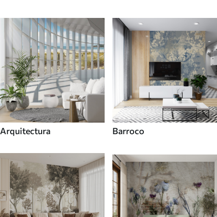
Arquitectura
Barroco