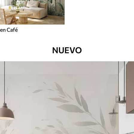
en Café
NUEVO