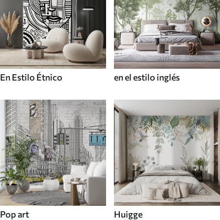
En Estilo Étnico
en el estilo inglés
Pop art
Huigge