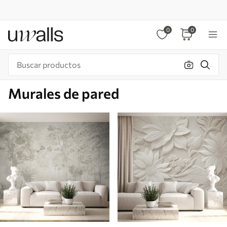
0
0
Murales de pared