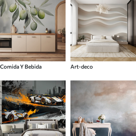
Comida Y Bebida
Art-deco