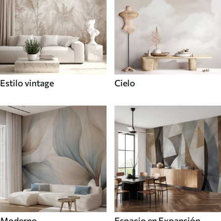
Estilo vintage
Cielo
Moderno
Espacio en Expansión