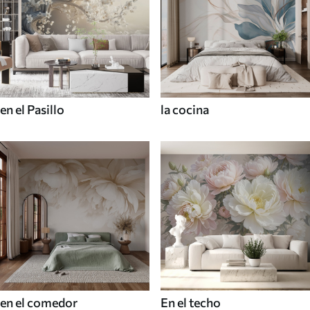
en el Pasillo
la cocina
en el comedor
En el techo