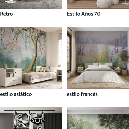
Retro
Estilo Años 70
estilo asiático
estilo francés