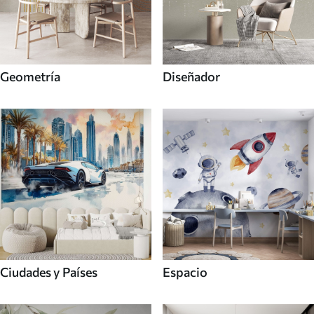
Geometría
Diseñador
Ciudades y Países
Espacio