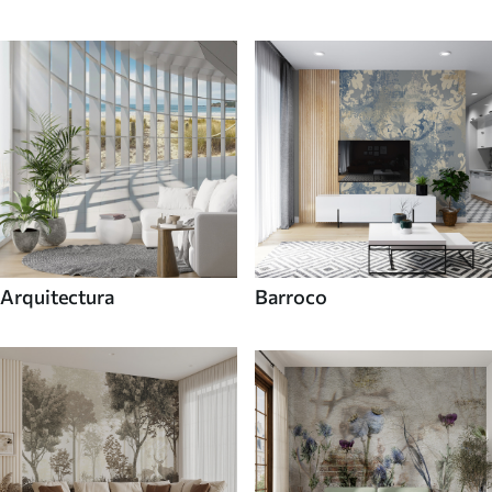
Arquitectura
Barroco