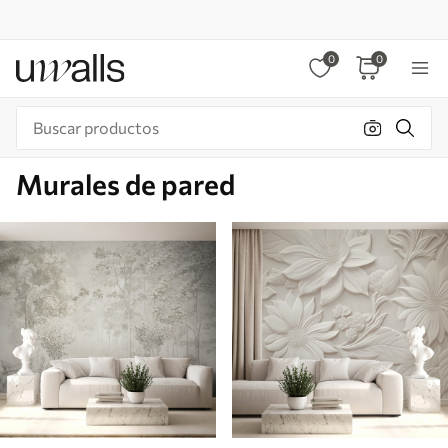
0
0
Murales de pared