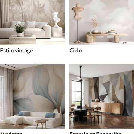
Estilo vintage
Cielo
Moderno
Espacio en Expansión