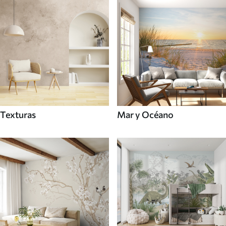
Texturas
Mar y Océano