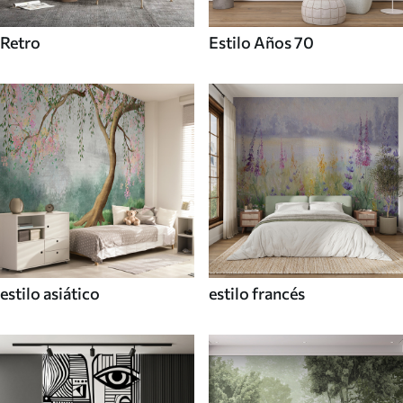
Retro
Estilo Años 70
estilo asiático
estilo francés