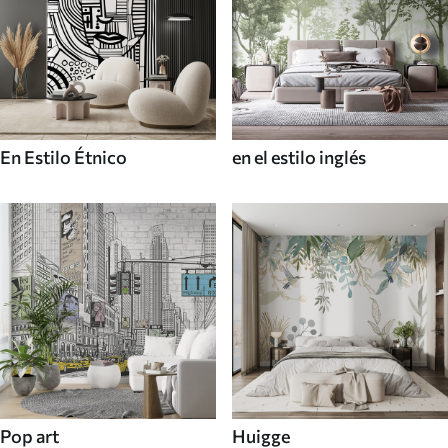
En Estilo Étnico
en el estilo inglés
Pop art
Huigge