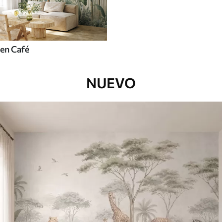
en Café
NUEVO