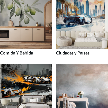
Comida Y Bebida
Ciudades y Países