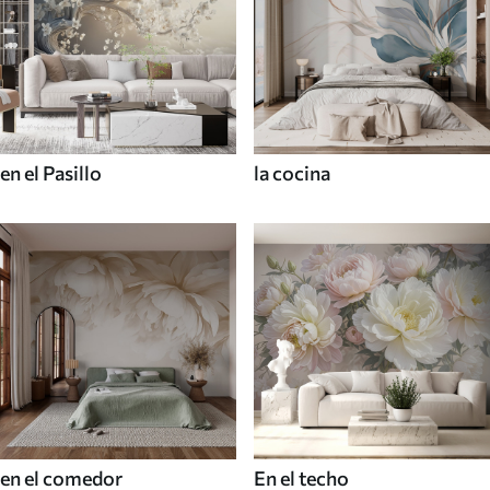
en el Pasillo
la cocina
en el comedor
En el techo