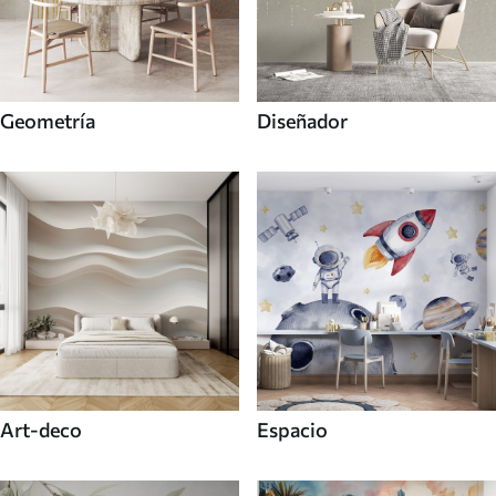
Geometría
Diseñador
Art-deco
Espacio